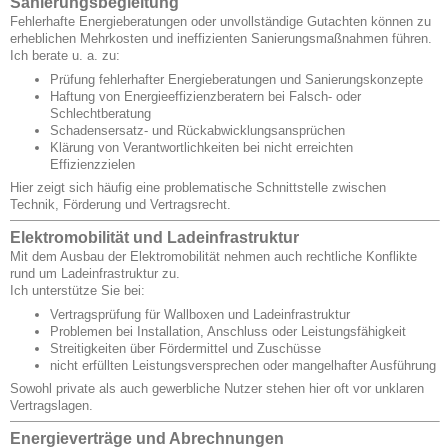
Sanierungsbegleitung
Fehlerhafte Energieberatungen oder unvollständige Gutachten können zu
erheblichen Mehrkosten und ineffizienten Sanierungsmaßnahmen führen.
Ich berate u. a. zu:
Prüfung fehlerhafter Energieberatungen und Sanierungskonzepte
Haftung von Energieeffizienzberatern bei Falsch- oder
Schlechtberatung
Schadensersatz- und Rückabwicklungsansprüchen
Klärung von Verantwortlichkeiten bei nicht erreichten
Effizienzzielen
Hier zeigt sich häufig eine problematische Schnittstelle zwischen
Technik, Förderung und Vertragsrecht.
Elektromobilität und Ladeinfrastruktur
Mit dem Ausbau der Elektromobilität nehmen auch rechtliche Konflikte
rund um Ladeinfrastruktur zu.
Ich unterstütze Sie bei:
Vertragsprüfung für Wallboxen und Ladeinfrastruktur
Problemen bei Installation, Anschluss oder Leistungsfähigkeit
Streitigkeiten über Fördermittel und Zuschüsse
nicht erfüllten Leistungsversprechen oder mangelhafter Ausführung
Sowohl private als auch gewerbliche Nutzer stehen hier oft vor unklaren
Vertragslagen.
Energieverträge und Abrechnungen