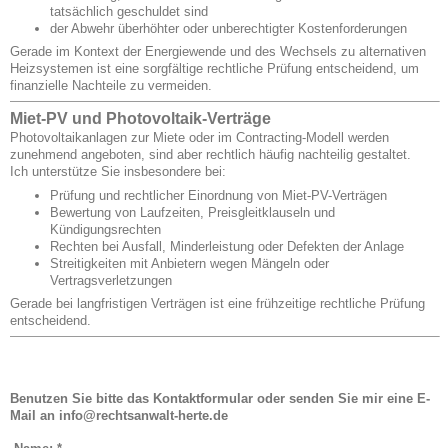
tatsächlich geschuldet sind
der Abwehr überhöhter oder unberechtigter Kostenforderungen
Gerade im Kontext der Energiewende und des Wechsels zu alternativen
Heizsystemen ist eine sorgfältige rechtliche Prüfung entscheidend, um
finanzielle Nachteile zu vermeiden.
Miet-PV und Photovoltaik-Verträge
Photovoltaikanlagen zur Miete oder im Contracting-Modell werden
zunehmend angeboten, sind aber rechtlich häufig nachteilig gestaltet.
Ich unterstütze Sie insbesondere bei:
Prüfung und rechtlicher Einordnung von Miet-PV-Verträgen
Bewertung von Laufzeiten, Preisgleitklauseln und
Kündigungsrechten
Rechten bei Ausfall, Minderleistung oder Defekten der Anlage
Streitigkeiten mit Anbietern wegen Mängeln oder
Vertragsverletzungen
Gerade bei langfristigen Verträgen ist eine frühzeitige rechtliche Prüfung
entscheidend.
Benutzen Sie bitte das Kontaktformular oder senden Sie mir eine E-
Mail an info@rechtsanwalt-herte.de