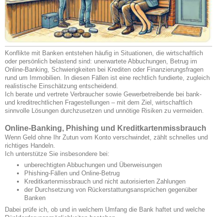
Konflikte mit Banken entstehen häufig in Situationen, die wirtschaftlich
oder persönlich belastend sind: unerwartete Abbuchungen, Betrug im
Online-Banking, Schwierigkeiten bei Krediten oder Finanzierungsfragen
rund um Immobilien. In diesen Fällen ist eine rechtlich fundierte, zugleich
realistische Einschätzung entscheidend.
Ich berate und vertrete Verbraucher sowie Gewerbetreibende bei bank-
und kreditrechtlichen Fragestellungen – mit dem Ziel, wirtschaftlich
sinnvolle Lösungen durchzusetzen und unnötige Risiken zu vermeiden.
Online-Banking, Phishing und Kreditkartenmissbrauch
Wenn Geld ohne Ihr Zutun vom Konto verschwindet, zählt schnelles und
richtiges Handeln.
Ich unterstütze Sie insbesondere bei:
unberechtigten Abbuchungen und Überweisungen
Phishing-Fällen und Online-Betrug
Kreditkartenmissbrauch und nicht autorisierten Zahlungen
der Durchsetzung von Rückerstattungsansprüchen gegenüber
Banken
Dabei prüfe ich, ob und in welchem Umfang die Bank haftet und welche