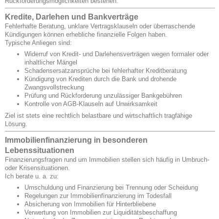
Rückforderungsmöglichkeiten bestehen.
Kredite, Darlehen und Bankverträge
Fehlerhafte Beratung, unklare Vertragsklauseln oder überraschende
Kündigungen können erhebliche finanzielle Folgen haben.
Typische Anliegen sind:
Widerruf von Kredit- und Darlehensverträgen wegen formaler oder
inhaltlicher Mängel
Schadensersatzansprüche bei fehlerhafter Kreditberatung
Kündigung von Krediten durch die Bank und drohende
Zwangsvollstreckung
Prüfung und Rückforderung unzulässiger Bankgebühren
Kontrolle von AGB-Klauseln auf Unwirksamkeit
Ziel ist stets eine rechtlich belastbare und wirtschaftlich tragfähige
Lösung.
Immobilienfinanzierung in besonderen
Lebenssituationen
Finanzierungsfragen rund um Immobilien stellen sich häufig in Umbruch-
oder Krisensituationen.
Ich berate u. a. zu:
Umschuldung und Finanzierung bei Trennung oder Scheidung
Regelungen zur Immobilienfinanzierung im Todesfall
Absicherung von Immobilien für Hinterbliebene
Verwertung von Immobilien zur Liquiditätsbeschaffung