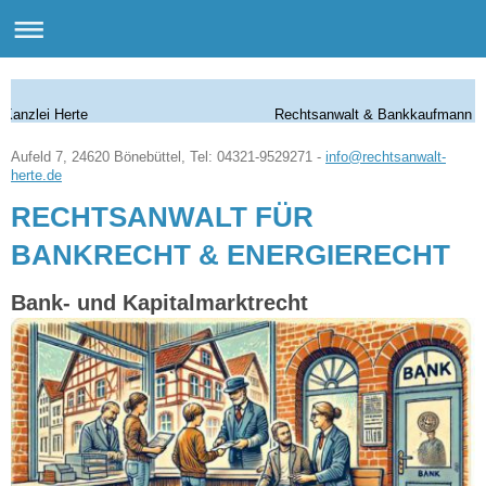
Kanzlei Herte Rechtsanwalt & Bankkaufmann
Aufeld 7, 24620 Bönebüttel, Tel: 04321-9529271 -
info@rechtsanwalt-
herte.de
RECHTSANWALT FÜR
BANKRECHT & ENERGIERECHT
Bank- und Kapitalmarktrecht