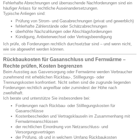
Fehlerhafte Abrechnungen und überraschende Nachforderungen sind ein
häufiger Anlass für rechtliche Auseinandersetzungen.
Typische Anliegen sind:
Prüfung von Strom- und Gasabrechnungen (privat und gewerblich)
fehlerhafte Zählerstände oder Schätzabrechnungen
überhöhte Nachzahlungen oder Abschlagsforderungen
Kündigung, Anbieterwechsel oder Vertragsbeendigung
Ich prüfe, ob Forderungen rechtlich durchsetzbar sind – und wenn nicht,
wie sie abgewehrt werden können.
Rückbaukosten für Gasanschluss und Fernwärme –
Rechte prüfen, Kosten begrenzen
Beim Ausstieg aus Gasversorgung oder Fernwärme werden Verbraucher
zunehmend mit erheblichen Rückbau-, Stilllegungs- oder
Trennungskosten konfrontiert. Nicht selten sind die zugrunde liegenden
Forderungen rechtlich angreifbar oder zumindest der Höhe nach
zweifelhaft.
Ich berate und unterstütze Sie insbesondere bei:
Forderungen nach Rückbau- oder Stilllegungskosten für
Gasanschlüsse
Kostenbescheiden und Vertragsklauseln im Zusammenhang mit
Fernwärmeanschlüssen
der rechtlichen Einordnung von Netzanschluss- und
Versorgungsverträgen
der Prüfung, ob und in welchem Umfang Rückbaukosten