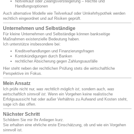
Notverkauf oder Zwangsversteigerung – Rechte und
Handlungsoptionen
Auch alternative Modelle wie Teilverkauf oder Umkehrhypothek werden
rechtlich eingeordnet und auf Risiken geprüft.
Unternehmen und Selbständige
Für kleine Unternehmen und Selbständige können bankseitige
Maßnahmen existenzielle Bedeutung haben.
Ich unterstütze insbesondere bei:
Kreditverhandlungen und Finanzierungsfragen
Kontokündigungen durch Banken
rechtlicher Absicherung gegen Zahlungsausfälle
Hier steht neben der rechtlichen Prüfung stets die wirtschaftliche
Perspektive im Fokus.
Mein Ansatz
Ich prüfe nicht nur,
was rechtlich möglich ist
, sondern auch,
was
wirtschaftlich sinnvoll ist
. Wenn ein Vorgehen keine realistische
Erfolgsaussicht hat oder außer Verhältnis zu Aufwand und Kosten steht,
sage ich das offen.
Nächster Schritt
Schildern Sie mir Ihr Anliegen kurz.
Sie erhalten eine ehrliche erste Einschätzung, ob und wie ein Vorgehen
sinnvoll ist.