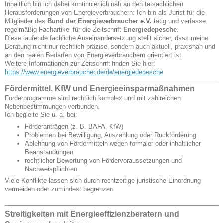
Inhaltlich bin ich dabei kontinuierlich nah an den tatsächlichen
Herausforderungen von Energieverbrauchern: Ich bin als Jurist für die
Mitglieder des
Bund der Energieverbraucher e.V.
tätig und verfasse
regelmäßig Fachartikel für die Zeitschrift
Energiedepesche
.
Diese laufende fachliche Auseinandersetzung stellt sicher, dass meine
Beratung nicht nur rechtlich präzise, sondern auch aktuell, praxisnah und
an den realen Bedarfen von Energieverbrauchern orientiert ist.
Weitere Informationen zur Zeitschrift finden Sie hier:
https://www.energieverbraucher.de/de/energiedepesche
Fördermittel, KfW und Energieeinsparmaßnahmen
Förderprogramme sind rechtlich komplex und mit zahlreichen
Nebenbestimmungen verbunden.
Ich begleite Sie u. a. bei:
Förderanträgen (z. B. BAFA, KfW)
Problemen bei Bewilligung, Auszahlung oder Rückforderung
Ablehnung von Fördermitteln wegen formaler oder inhaltlicher
Beanstandungen
rechtlicher Bewertung von Fördervoraussetzungen und
Nachweispflichten
Viele Konflikte lassen sich durch rechtzeitige juristische Einordnung
vermeiden oder zumindest begrenzen.
Streitigkeiten mit Energieeffizienzberatern und